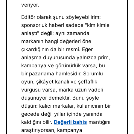
veriyor.
Editör olarak şunu söyleyebilirim:
sponsorluk haberi sadece "kim kimle
anlaştı" değil; aynı zamanda
markanın hangi değerleri öne
çıkardığının da bir resmi. Eğer
anlaşma duyurusunda yalnızca prim,
kampanya ve görünürlük varsa, bu
bir pazarlama hamlesidir. Sorumlu
oyun, şikâyet kanalı ve şeffaflık
vurgusu varsa, marka uzun vadeli
düşünüyor demektir. Bunu şöyle
düşün: kalıcı markalar, kullanıcının bir
gecede değil yıllar içinde yanında
kaldığını bilir.
Değerli bahis
mantığını
araştırıyorsan, kampanya