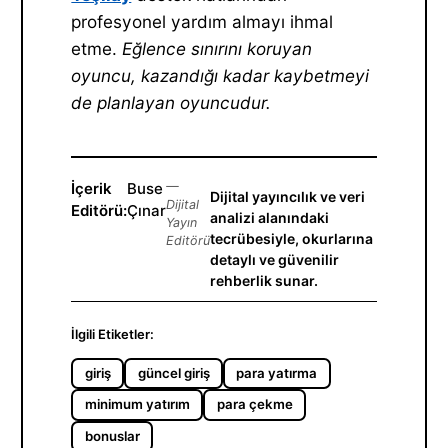
profesyonel yardım almayı ihmal
etme.
Eğlence sınırını koruyan
oyuncu, kazandığı kadar kaybetmeyi
de planlayan oyuncudur.
İçerik
Buse
—
Dijital yayıncılık ve veri
Dijital
Editörü:
Çınar
analizi alanındaki
Yayın
tecrübesiyle, okurlarına
Editörü
detaylı ve güvenilir
rehberlik sunar.
İlgili Etiketler:
giriş
güncel giriş
para yatırma
minimum yatırım
para çekme
bonuslar