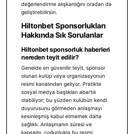
değerlendirme alışkanlığını oradan da
geliştirebilirsin.
Hiltonbet Sponsorlukları
Hakkında Sık Sorulanlar
Hiltonbet sponsorluk haberleri
nereden teyit edilir?
Genelde en güvenilir teyit, sponsor
olunan kulüp veya organizasyonun
resmi kanalından geliyor. Pratikte
sosyal medya başlıkları abartılı
olabiliyor; bu yüzden kulübün kendi
duyurusunu görmeden anlaşmayı
kesinleşmiş kabul etmemek daha
sağlıklı. Anlaşmanın süresi ve
kapsamı, çoğunlukla bu resmi