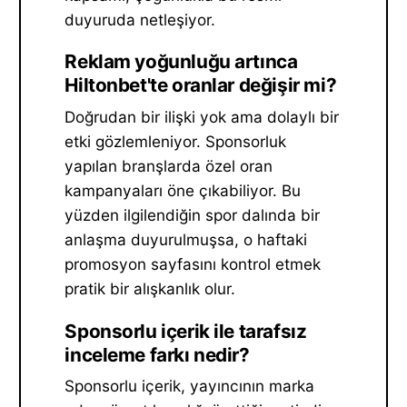
duyuruda netleşiyor.
Reklam yoğunluğu artınca
Hiltonbet'te oranlar değişir mi?
Doğrudan bir ilişki yok ama dolaylı bir
etki gözlemleniyor. Sponsorluk
yapılan branşlarda özel oran
kampanyaları öne çıkabiliyor. Bu
yüzden ilgilendiğin spor dalında bir
anlaşma duyurulmuşsa, o haftaki
promosyon sayfasını kontrol etmek
pratik bir alışkanlık olur.
Sponsorlu içerik ile tarafsız
inceleme farkı nedir?
Sponsorlu içerik, yayıncının marka