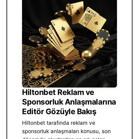
Hiltonbet Reklam ve
Sponsorluk Anlaşmalarına
Editör Gözüyle Bakış
Hiltonbet tarafında reklam ve
sponsorluk anlaşmaları konusu, son