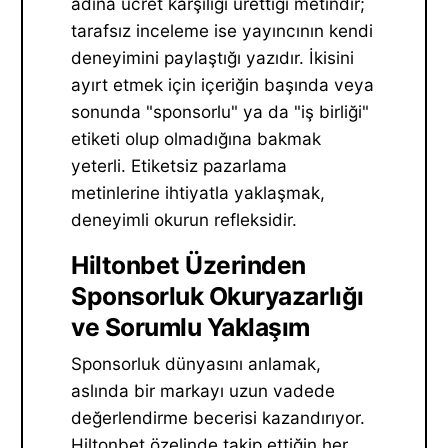
adına ücret karşılığı ürettiği metindir;
tarafsız inceleme ise yayıncının kendi
deneyimini paylaştığı yazıdır. İkisini
ayırt etmek için içeriğin başında veya
sonunda "sponsorlu" ya da "iş birliği"
etiketi olup olmadığına bakmak
yeterli. Etiketsiz pazarlama
metinlerine ihtiyatla yaklaşmak,
deneyimli okurun refleksidir.
Hiltonbet Üzerinden
Sponsorluk Okuryazarlığı
ve Sorumlu Yaklaşım
Sponsorluk dünyasını anlamak,
aslında bir markayı uzun vadede
değerlendirme becerisi kazandırıyor.
Hiltonbet özelinde takip ettiğin her