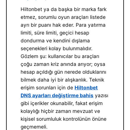
Hiltonbet ya da başka bir marka fark
etmez, sorumlu oyun araçları listede
ayrı bir puanı hak eder. Para yatırma
limiti, süre limiti, geçici hesap
dondurma ve kendini dışlama
seçenekleri kolay bulunmalıdır.
Gözlem şu: kullanıcılar bu araçları
çoğu zaman kriz anında arıyor; oysa
hesap açıldığı gün nerede olduklarını
bilmek daha iyi bir alışkanlık. Teknik
erişim sorunları için de
Hiltonbet
DNS ayarları değiştirme bahis
yazısı
gibi içerikler okunabilir, fakat erişim
kolaylığı hiçbir zaman mevzuat ve
kişisel sorumluluk kontrolünün önüne
geçmemeli.