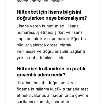
ayrıca kontrol edilmelidir.
Hiltonbet için lisans bilgisini
doğrularken neye bakmalıyım?
Lisans veren kurumun adı, lisans
numarası, işletmeci şirket ve lisans
kapsamı birlikte okunmalıdır. Eğer bu
bilgiler yalnızca görsel olarak
verilmişse ve doğrulanabilir bağlantı
yoksa daha temkinli ilerle.
Hiltonbet kullanırken en pratik
güvenlik adımı nedir?
İlk adım, hesabı doğrulamak ve
ödeme kurallarını küçük tutarlarla test
etmektir. Bonus almadan önce çevrim
şartlarını okumak, sonradan