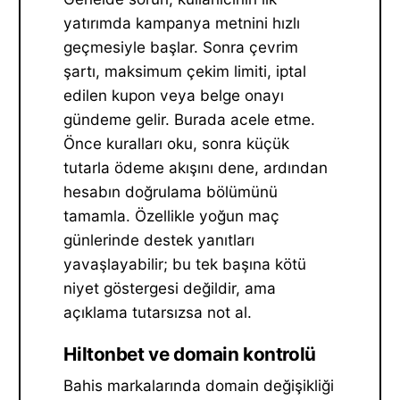
yatırımda kampanya metnini hızlı
geçmesiyle başlar. Sonra çevrim
şartı, maksimum çekim limiti, iptal
edilen kupon veya belge onayı
gündeme gelir. Burada acele etme.
Önce kuralları oku, sonra küçük
tutarla ödeme akışını dene, ardından
hesabın doğrulama bölümünü
tamamla. Özellikle yoğun maç
günlerinde destek yanıtları
yavaşlayabilir; bu tek başına kötü
niyet göstergesi değildir, ama
açıklama tutarsızsa not al.
Hiltonbet ve domain kontrolü
Bahis markalarında domain değişikliği