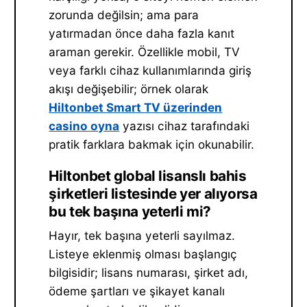
zorunda değilsin; ama para
yatırmadan önce daha fazla kanıt
araman gerekir. Özellikle mobil, TV
veya farklı cihaz kullanımlarında giriş
akışı değişebilir; örnek olarak
Hiltonbet Smart TV üzerinden
casino oyna
yazısı cihaz tarafındaki
pratik farklara bakmak için okunabilir.
Hiltonbet global lisanslı bahis
şirketleri listesinde yer alıyorsa
bu tek başına yeterli mi?
Hayır, tek başına yeterli sayılmaz.
Listeye eklenmiş olması başlangıç
bilgisidir; lisans numarası, şirket adı,
ödeme şartları ve şikayet kanalı