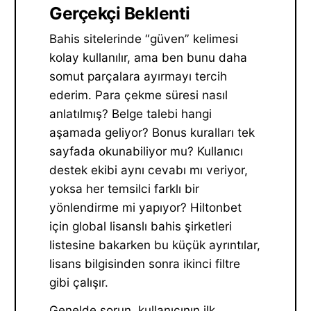
Gerçekçi Beklenti
Bahis sitelerinde “güven” kelimesi
kolay kullanılır, ama ben bunu daha
somut parçalara ayırmayı tercih
ederim. Para çekme süresi nasıl
anlatılmış? Belge talebi hangi
aşamada geliyor? Bonus kuralları tek
sayfada okunabiliyor mu? Kullanıcı
destek ekibi aynı cevabı mı veriyor,
yoksa her temsilci farklı bir
yönlendirme mi yapıyor? Hiltonbet
için global lisanslı bahis şirketleri
listesine bakarken bu küçük ayrıntılar,
lisans bilgisinden sonra ikinci filtre
gibi çalışır.
Genelde sorun, kullanıcının ilk