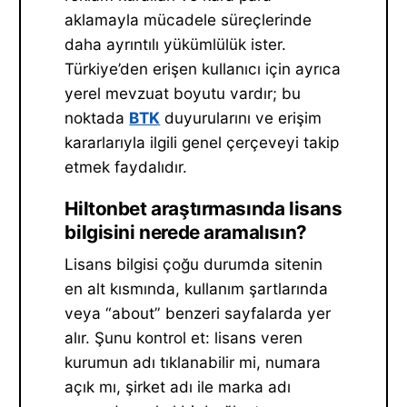
aklamayla mücadele süreçlerinde
daha ayrıntılı yükümlülük ister.
Türkiye’den erişen kullanıcı için ayrıca
yerel mevzuat boyutu vardır; bu
noktada
BTK
duyurularını ve erişim
kararlarıyla ilgili genel çerçeveyi takip
etmek faydalıdır.
Hiltonbet araştırmasında lisans
bilgisini nerede aramalısın?
Lisans bilgisi çoğu durumda sitenin
en alt kısmında, kullanım şartlarında
veya “about” benzeri sayfalarda yer
alır. Şunu kontrol et: lisans veren
kurumun adı tıklanabilir mi, numara
açık mı, şirket adı ile marka adı