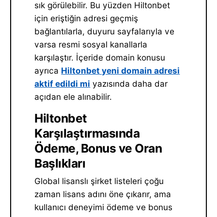
sık görülebilir. Bu yüzden Hiltonbet
için eriştiğin adresi geçmiş
bağlantılarla, duyuru sayfalarıyla ve
varsa resmi sosyal kanallarla
karşılaştır. İçeride domain konusu
ayrıca
Hiltonbet yeni domain adresi
aktif edildi mi
yazısında daha dar
açıdan ele alınabilir.
Hiltonbet
Karşılaştırmasında
Ödeme, Bonus ve Oran
Başlıkları
Global lisanslı şirket listeleri çoğu
zaman lisans adını öne çıkarır, ama
kullanıcı deneyimi ödeme ve bonus