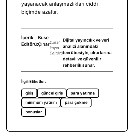
yaşanacak anlaşmazlıkları ciddi
biçimde azaltır.
İçerik
Buse
—
Dijital yayıncılık ve veri
Dijital
Editörü:
Çınar
analizi alanındaki
Yayın
tecrübesiyle, okurlarına
Editörü
detaylı ve güvenilir
rehberlik sunar.
İlgili Etiketler:
giriş
güncel giriş
para yatırma
minimum yatırım
para çekme
bonuslar