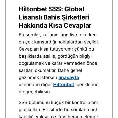
Hiltonbet SSS: Global
Lisanslı Bahis Şirketleri
Hakkında Kısa Cevaplar
Bu sorular, kullanıcıların liste okurken
en çok karıştırdığı noktalardan seçildi.
Cevapları kısa tutuyorum; çünkü bu
başlıklarda asıl iş, gördüğün bilgiyi
doğrulamak ve karar vermeden önce
şartları okumaktır. Daha genel
gezinmek istersen
anasayfa
üzerinden diğer
Hiltonbet
içeriklerine
de geçebilirsin.
SSS bölümünü küçük bir kontrol alanı
gibi kullan. Bir sitede bu soruların net
karşılığı yoksa, o siteyi hemen elemek