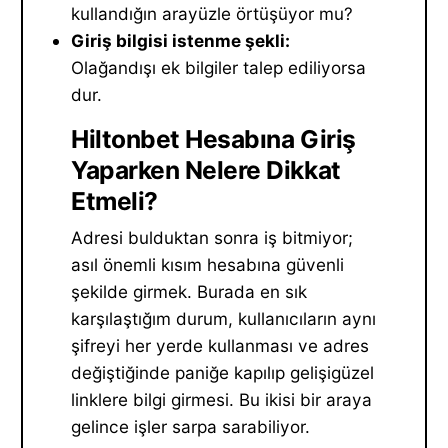
kullandığın arayüzle örtüşüyor mu?
Giriş bilgisi istenme şekli:
Olağandışı ek bilgiler talep ediliyorsa
dur.
Hiltonbet Hesabına Giriş
Yaparken Nelere Dikkat
Etmeli?
Adresi bulduktan sonra iş bitmiyor;
asıl önemli kısım hesabına güvenli
şekilde girmek. Burada en sık
karşılaştığım durum, kullanıcıların aynı
şifreyi her yerde kullanması ve adres
değiştiğinde paniğe kapılıp gelişigüzel
linklere bilgi girmesi. Bu ikisi bir araya
gelince işler sarpa sarabiliyor.