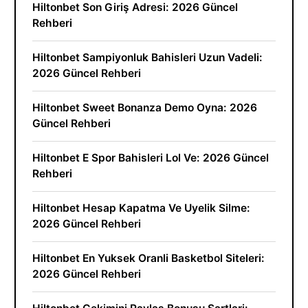
Hiltonbet Son Giriş Adresi: 2026 Güncel
Rehberi
Hiltonbet Sampiyonluk Bahisleri Uzun Vadeli:
2026 Güncel Rehberi
Hiltonbet Sweet Bonanza Demo Oyna: 2026
Güncel Rehberi
Hiltonbet E Spor Bahisleri Lol Ve: 2026 Güncel
Rehberi
Hiltonbet Hesap Kapatma Ve Uyelik Silme:
2026 Güncel Rehberi
Hiltonbet En Yuksek Oranli Basketbol Siteleri:
2026 Güncel Rehberi