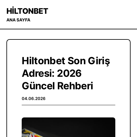
HILTONBET
ANA SAYFA
Hiltonbet Son Giriş
Adresi: 2026
Güncel Rehberi
04.06.2026