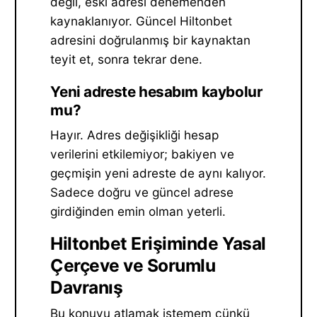
değil, eski adresi denemenden
kaynaklanıyor. Güncel Hiltonbet
adresini doğrulanmış bir kaynaktan
teyit et, sonra tekrar dene.
Yeni adreste hesabım kaybolur
mu?
Hayır. Adres değişikliği hesap
verilerini etkilemiyor; bakiyen ve
geçmişin yeni adreste de aynı kalıyor.
Sadece doğru ve güncel adrese
girdiğinden emin olman yeterli.
Hiltonbet Erişiminde Yasal
Çerçeve ve Sorumlu
Davranış
Bu konuyu atlamak istemem çünkü