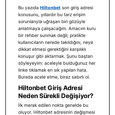
Bu yazıda
Hiltonbet
son giriş adresi
konusunu, yıllardır bu tarz erişim
sorunlarıyla uğraşan biri gözüyle
anlatmaya çalışacağım. Amacım kuru
bir rehber sunmak değil; pratikte
kullanıcıların nerede takıldığını, neye
dikkat etmesi gerektiğini karşılıklı
konuşur gibi aktarmak. Şunu baştan
söyleyeyim: aceleyle bulduğunuz her
linke tıklamak en sık yapılan hata.
Burada acele etme, biraz sabırlı ol.
Hiltonbet Giriş Adresi
Neden Sürekli Değişiyor?
İlk merak edilen nokta genelde bu
oluyor. Hiltonbet adresinin değişmesi