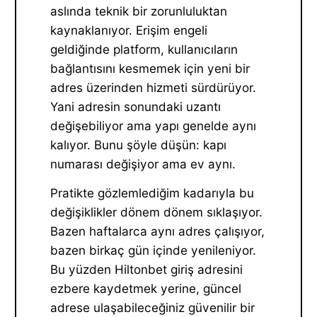
aslında teknik bir zorunluluktan
kaynaklanıyor. Erişim engeli
geldiğinde platform, kullanıcıların
bağlantısını kesmemek için yeni bir
adres üzerinden hizmeti sürdürüyor.
Yani adresin sonundaki uzantı
değişebiliyor ama yapı genelde aynı
kalıyor. Bunu şöyle düşün: kapı
numarası değişiyor ama ev aynı.
Pratikte gözlemlediğim kadarıyla bu
değişiklikler dönem dönem sıklaşıyor.
Bazen haftalarca aynı adres çalışıyor,
bazen birkaç gün içinde yenileniyor.
Bu yüzden Hiltonbet giriş adresini
ezbere kaydetmek yerine, güncel
adrese ulaşabileceğiniz güvenilir bir