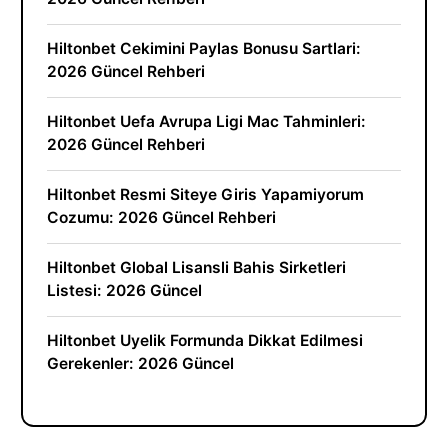
Hiltonbet Cekimini Paylas Bonusu Sartlari:
2026 Güncel Rehberi
Hiltonbet Uefa Avrupa Ligi Mac Tahminleri:
2026 Güncel Rehberi
Hiltonbet Resmi Siteye Giris Yapamiyorum
Cozumu: 2026 Güncel Rehberi
Hiltonbet Global Lisansli Bahis Sirketleri
Listesi: 2026 Güncel
Hiltonbet Uyelik Formunda Dikkat Edilmesi
Gerekenler: 2026 Güncel