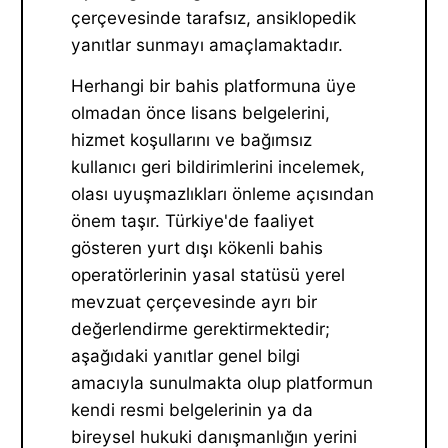
çerçevesinde tarafsız, ansiklopedik
yanıtlar sunmayı amaçlamaktadır.
Herhangi bir bahis platformuna üye
olmadan önce lisans belgelerini,
hizmet koşullarını ve bağımsız
kullanıcı geri bildirimlerini incelemek,
olası uyuşmazlıkları önleme açısından
önem taşır. Türkiye'de faaliyet
gösteren yurt dışı kökenli bahis
operatörlerinin yasal statüsü yerel
mevzuat çerçevesinde ayrı bir
değerlendirme gerektirmektedir;
aşağıdaki yanıtlar genel bilgi
amacıyla sunulmakta olup platformun
kendi resmi belgelerinin ya da
bireysel hukuki danışmanlığın yerini