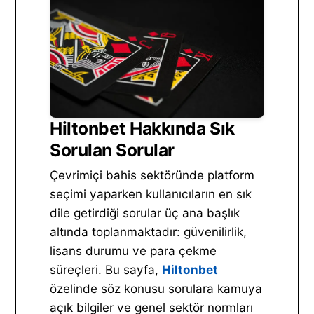
Hiltonbet Hakkında Sık
Sorulan Sorular
Çevrimiçi bahis sektöründe platform
seçimi yaparken kullanıcıların en sık
dile getirdiği sorular üç ana başlık
altında toplanmaktadır: güvenilirlik,
lisans durumu ve para çekme
süreçleri. Bu sayfa,
Hiltonbet
özelinde söz konusu sorulara kamuya
açık bilgiler ve genel sektör normları