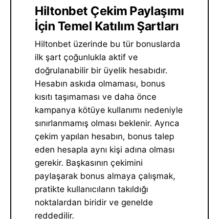
Hiltonbet Çekim Paylaşımı
İçin Temel Katılım Şartları
Hiltonbet üzerinde bu tür bonuslarda
ilk şart çoğunlukla aktif ve
doğrulanabilir bir üyelik hesabıdır.
Hesabın askıda olmaması, bonus
kısıtı taşımaması ve daha önce
kampanya kötüye kullanımı nedeniyle
sınırlanmamış olması beklenir. Ayrıca
çekim yapılan hesabın, bonus talep
eden hesapla aynı kişi adına olması
gerekir. Başkasının çekimini
paylaşarak bonus almaya çalışmak,
pratikte kullanıcıların takıldığı
noktalardan biridir ve genelde
reddedilir.