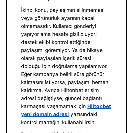
İkinci konu, paylaşımın silinmemesi
veya görünürlük ayarının kapalı
olmamasıdır. Kullanıcı gönderiyi
yapıyor ama hesabı gizli oluyor;
destek ekibi kontrol ettiğinde
paylaşımı göremiyor. Ya da hikaye
olarak paylaşılan içerik süresi
dolduğu için doğrulama yapılamıyor.
Eğer kampanya belirli süre görünür
kalmasını istiyorsa, paylaşımı hemen
kaldırma. Ayrıca Hiltonbet erişim
adresi değiştiyse, güncel bağlantı
karmaşası yaşamamak için
Hiltonbet
yeni domain adresi
yazısındaki
kontrol mantığını kullanabilirsin.