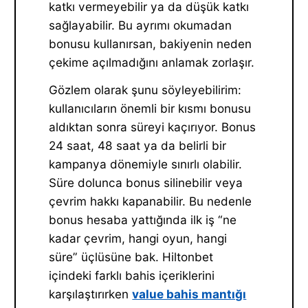
katkı vermeyebilir ya da düşük katkı
sağlayabilir. Bu ayrımı okumadan
bonusu kullanırsan, bakiyenin neden
çekime açılmadığını anlamak zorlaşır.
Gözlem olarak şunu söyleyebilirim:
kullanıcıların önemli bir kısmı bonusu
aldıktan sonra süreyi kaçırıyor. Bonus
24 saat, 48 saat ya da belirli bir
kampanya dönemiyle sınırlı olabilir.
Süre dolunca bonus silinebilir veya
çevrim hakkı kapanabilir. Bu nedenle
bonus hesaba yattığında ilk iş “ne
kadar çevrim, hangi oyun, hangi
süre” üçlüsüne bak. Hiltonbet
içindeki farklı bahis içeriklerini
karşılaştırırken
value bahis mantığı