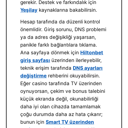
gerekir. Destek ve farkındalık için
Yeşilay
kaynaklarına bakabilirsin.
Hesap tarafında da düzenli kontrol
önemlidir. Giriş sorunu, DNS problemi
ya da adres değişikliği yaşarsan,
panikle farklı bağlantılara tıklama.
Ana sayfaya dönmek için
Hiltonbet
giriş sayfası
üzerinden ilerleyebilir,
teknik erişim tarafında
DNS ayarları
değiştirme
rehberini okuyabilirsin.
Eğer casino tarafında TV üzerinden
oynuyorsan, çekim ve bonus talebini
küçük ekranda değil, okunabilirliği
daha iyi olan cihazda tamamlamak
çoğu durumda daha az hata çıkarır;
bunun için
Smart TV üzerinden