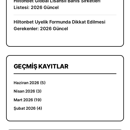
Hiltonbet Global Lisansli Bahis Sirketleri
Listesi: 2026 Güncel
Hiltonbet Uyelik Formunda Dikkat Edilmesi
Gerekenler: 2026 Güncel
GEÇMIŞ KAYITLAR
Haziran 2026 (5)
Nisan 2026 (3)
Mart 2026 (19)
Şubat 2026 (4)