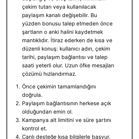
çekim tutarı veya kullanılacak
paylaşım kanalı değişebilir. Bu
yüzden bonusu talep etmeden önce
şartların o anki halini kaydetmek
mantıklıdır. İtiraz ederken de kısa ve
düzenli konuş: kullanıcı adın, çekim
tarihi, paylaşım bağlantısı ve talep
saati yeterli olur. Uzun öfke mesajları
çözümü hızlandırmaz.
Önce çekimin tamamlandığını
doğrula.
Paylaşım bağlantısının herkese açık
olduğundan emin ol.
Kampanya alt limitini ve süre şartını
kontrol et.
Canlı desteğe kısa bilgilerle başvur.