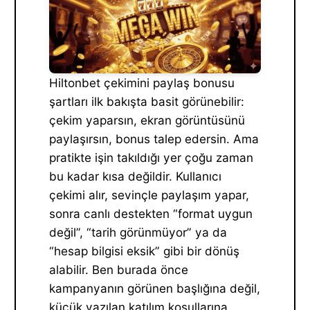
Hiltonbet çekimini paylaş bonusu
şartları ilk bakışta basit görünebilir:
çekim yaparsın, ekran görüntüsünü
paylaşırsın, bonus talep edersin. Ama
pratikte işin takıldığı yer çoğu zaman
bu kadar kısa değildir. Kullanıcı
çekimi alır, sevinçle paylaşım yapar,
sonra canlı destekten “format uygun
değil”, “tarih görünmüyor” ya da
“hesap bilgisi eksik” gibi bir dönüş
alabilir. Ben burada önce
kampanyanın görünen başlığına değil,
küçük yazılan katılım koşullarına