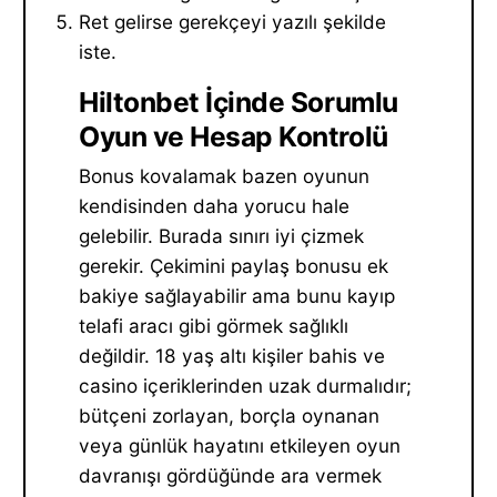
Ret gelirse gerekçeyi yazılı şekilde
iste.
Hiltonbet İçinde Sorumlu
Oyun ve Hesap Kontrolü
Bonus kovalamak bazen oyunun
kendisinden daha yorucu hale
gelebilir. Burada sınırı iyi çizmek
gerekir. Çekimini paylaş bonusu ek
bakiye sağlayabilir ama bunu kayıp
telafi aracı gibi görmek sağlıklı
değildir. 18 yaş altı kişiler bahis ve
casino içeriklerinden uzak durmalıdır;
bütçeni zorlayan, borçla oynanan
veya günlük hayatını etkileyen oyun
davranışı gördüğünde ara vermek