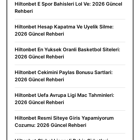
Hiltonbet E Spor Bahisleri Lol Ve: 2026 Güncel
Rehberi
Hiltonbet Hesap Kapatma Ve Uyelik Silme:
2026 Güncel Rehberi
Hiltonbet En Yuksek Oranli Basketbol Siteleri:
2026 Güncel Rehberi
Hiltonbet Cekimini Paylas Bonusu Sartlari:
2026 Güncel Rehberi
Hiltonbet Uefa Avrupa Ligi Mac Tahminleri:
2026 Güncel Rehberi
Hiltonbet Resmi Siteye Giris Yapamiyorum
Cozumu: 2026 Güncel Rehberi