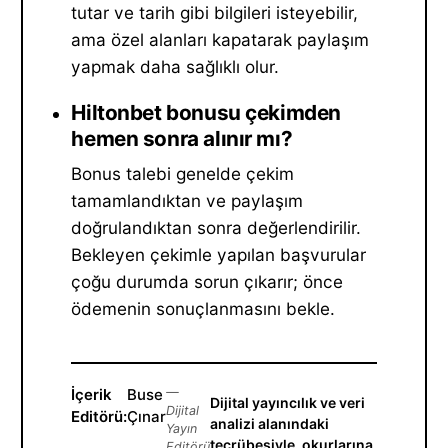
tutar ve tarih gibi bilgileri isteyebilir,
ama özel alanları kapatarak paylaşım
yapmak daha sağlıklı olur.
Hiltonbet bonusu çekimden
hemen sonra alınır mı?
Bonus talebi genelde çekim
tamamlandıktan ve paylaşım
doğrulandıktan sonra değerlendirilir.
Bekleyen çekimle yapılan başvurular
çoğu durumda sorun çıkarır; önce
ödemenin sonuçlanmasını bekle.
İçerik
Buse
—
Dijital yayıncılık ve veri
Dijital
Editörü:
Çınar
analizi alanındaki
Yayın
tecrübesiyle, okurlarına
Editörü