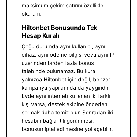
maksimum çekim satırını özellikle
okurum.
Hiltonbet Bonusunda Tek
Hesap Kuralı
Çoğu durumda aynı kullanıcı, aynı
cihaz, aynı ödeme bilgisi veya aynı IP
üzerinden birden fazla bonus
talebinde bulunamaz. Bu kural
yalnızca Hiltonbet için değil, benzer
kampanya yapılarında da yaygındır.
Evde aynı interneti kullanan iki farklı
kişi varsa, destek ekibine önceden
sormak daha temiz olur. Sonradan iki
hesabın bağlantılı görünmesi,
bonusun iptal edilmesine yol açabilir.