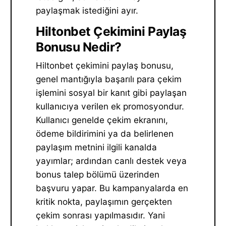
paylaşmak istediğini ayır.
Hiltonbet Çekimini Paylaş
Bonusu Nedir?
Hiltonbet çekimini paylaş bonusu,
genel mantığıyla başarılı para çekim
işlemini sosyal bir kanıt gibi paylaşan
kullanıcıya verilen ek promosyondur.
Kullanıcı genelde çekim ekranını,
ödeme bildirimini ya da belirlenen
paylaşım metnini ilgili kanalda
yayımlar; ardından canlı destek veya
bonus talep bölümü üzerinden
başvuru yapar. Bu kampanyalarda en
kritik nokta, paylaşımın gerçekten
çekim sonrası yapılmasıdır. Yani