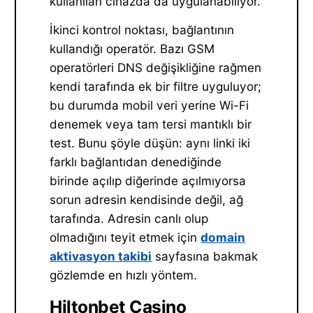
kullanılan cihazda da uygulanabiliyor.
İkinci kontrol noktası, bağlantının
kullandığı operatör. Bazı GSM
operatörleri DNS değişikliğine rağmen
kendi tarafında ek bir filtre uyguluyor;
bu durumda mobil veri yerine Wi-Fi
denemek veya tam tersi mantıklı bir
test. Bunu şöyle düşün: aynı linki iki
farklı bağlantıdan denediğinde
birinde açılıp diğerinde açılmıyorsa
sorun adresin kendisinde değil, ağ
tarafında. Adresin canlı olup
olmadığını teyit etmek için
domain
aktivasyon takibi
sayfasına bakmak
gözlemde en hızlı yöntem.
Hiltonbet Casino