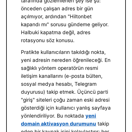
tarafında gözlemlenen şey ise şu:
önceden çalışan adres bir gün
açılmıyor, ardından "Hiltonbet
kapandı mı" sorusu gündeme geliyor.
Halbuki kapatma değil, adres
rotasyonu söz konusu.
Pratikte kullanıcıların takıldığı nokta,
yeni adresin nereden öğrenileceği. En
sağlıklı yöntem operatörün resmi
iletişim kanallarını (e-posta bülten,
sosyal medya hesabı, Telegram
duyurusu) takip etmek. Üçüncü parti
"giriş" siteleri çoğu zaman eski adresi
gösterdiği için kullanıcı yanlış sayfaya
yönlendiriliyor. Bu noktada
yeni
domain aktivasyon durumunu
takip
eden bir kaynak işini kolaylaştırır; her