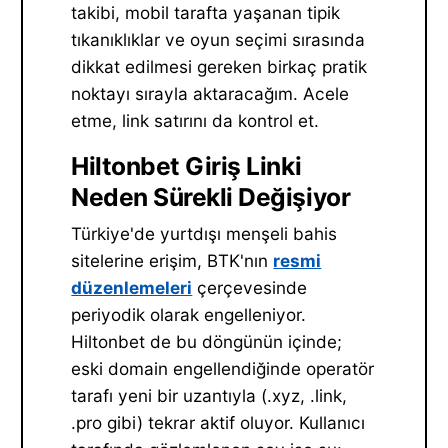
takibi, mobil tarafta yaşanan tipik
tıkanıklıklar ve oyun seçimi sırasında
dikkat edilmesi gereken birkaç pratik
noktayı sırayla aktaracağım. Acele
etme, link satırını da kontrol et.
Hiltonbet Giriş Linki
Neden Sürekli Değişiyor
Türkiye'de yurtdışı menşeli bahis
sitelerine erişim, BTK'nın
resmi
düzenlemeleri
çerçevesinde
periyodik olarak engelleniyor.
Hiltonbet de bu döngünün içinde;
eski domain engellendiğinde operatör
tarafı yeni bir uzantıyla (.xyz, .link,
.pro gibi) tekrar aktif oluyor. Kullanıcı