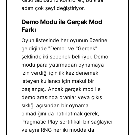
adım çok şeyi değiştiriyor.
Demo Modu ile Gerçek Mod
Farkı
Oyun listesinde her oyunun üzerine
geldiğinde "Demo" ve "Gerçek"
şeklinde iki seçenek beliriyor. Demo
modu para yatırmadan oynamaya
izin verdiği için ilk kez denemek
isteyen kullanıcı için makul bir
başlangıç. Ancak gerçek mod ile
demo arasında oranlar veya çıkış
sıklığı açısından bir oynama
olmadığını da hatırlatmak gerek;
Pragmatic Play sertifikalı bir sağlayıcı
ve aynı RNG her iki modda da