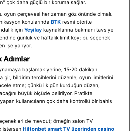
n" çok daha güçlü bir koruma sağlar.
lu oyun çerçevesi her zaman göz önünde olmalı.
münikasyon konularında
BTK
resmi otorite
ndalık için
Yeşilay
kaynaklarına bakmanı tavsiye
ndine günlük ve haftalık limit koy; bu seçenek
n işe yarıyor.
lk Adımlar
ynamaya başlamak yerine, 15-20 dakikanı
 gir, bildirim tercihlerini düzenle, oyun limitlerini
acele etme; çünkü ilk gün kurduğun düzen,
lacağını büyük ölçüde belirliyor. Pratikte
apan kullanıcıların çok daha kontrollü bir bahis
 seçenekleri de mevcut; örneğin salon TV
k istersen
Hiltonbet smart TV üzerinden casino