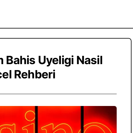
 Bahis Uyeligi Nasil
cel Rehberi