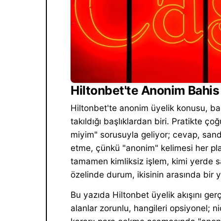
Hiltonbet'te Anonim Bahis Ü
Hiltonbet'te anonim üyelik konusu, ba
takıldığı başlıklardan biri. Pratikte ç
miyim" sorusuyla geliyor; cevap, san
etme, çünkü "anonim" kelimesi her pl
tamamen kimliksiz işlem, kimi yerde sad
özelinde durum, ikisinin arasında bir 
Bu yazıda Hiltonbet üyelik akışını ge
alanlar zorunlu, hangileri opsiyonel; 