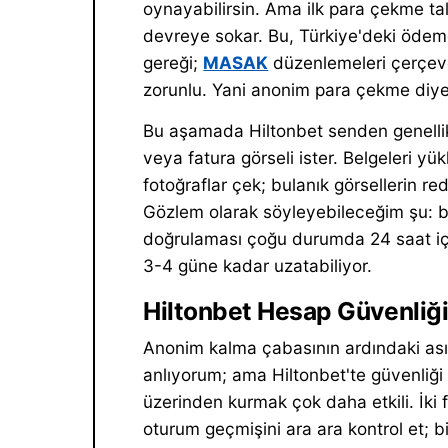
oynayabilirsin. Ama ilk para çekme ta
devreye sokar. Bu, Türkiye'deki ödeme 
gereği;
MASAK
düzenlemeleri çerçeves
zorunlu. Yani anonim para çekme diye
Bu aşamada Hiltonbet senden genellik
veya fatura görseli ister. Belgeleri yü
fotoğraflar çek; bulanık görsellerin r
Gözlem olarak söyleyebileceğim şu: bel
doğrulaması çoğu durumda 24 saat iç
3-4 güne kadar uzatabiliyor.
Hiltonbet Hesap Güvenliği
Anonim kalma çabasının ardındaki as
anlıyorum; ama Hiltonbet'te güvenliği
üzerinden kurmak çok daha etkili. İki fa
oturum geçmişini ara ara kontrol et; bi