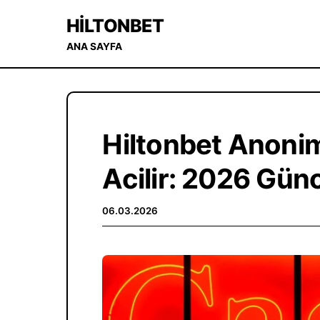
HILTONBET
ANA SAYFA
Hiltonbet Anonim
Acilir: 2026 Gün
06.03.2026