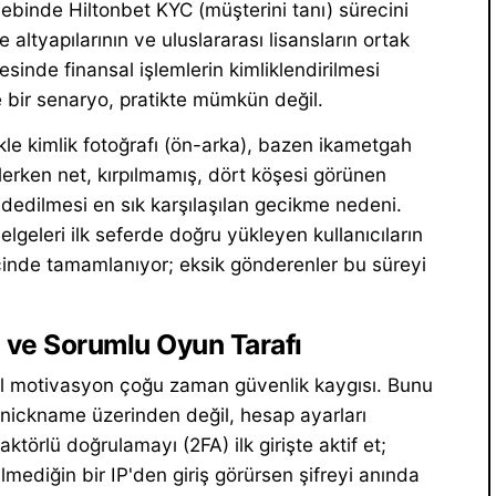
lebinde Hiltonbet KYC (müşterini tanı) sürecini
altyapılarının ve uluslararası lisansların ortak
inde finansal işlemlerin kimliklendirilmesi
 bir senaryo, pratikte mümkün değil.
le kimlik fotoğrafı (ön-arka), bazen ikametgah
klerken net, kırpılmamış, dört köşesi görünen
eddedilmesi en sık karşılaşılan gecikme nedeni.
geleri ilk seferde doğru yükleyen kullanıcıların
inde tamamlanıyor; eksik gönderenler bu süreyi
 ve Sorumlu Oyun Tarafı
ıl motivasyon çoğu zaman güvenlik kaygısı. Bunu
 nickname üzerinden değil, hesap ayarları
ktörlü doğrulamayı (2FA) ilk girişte aktif et;
lmediğin bir IP'den giriş görürsen şifreyi anında