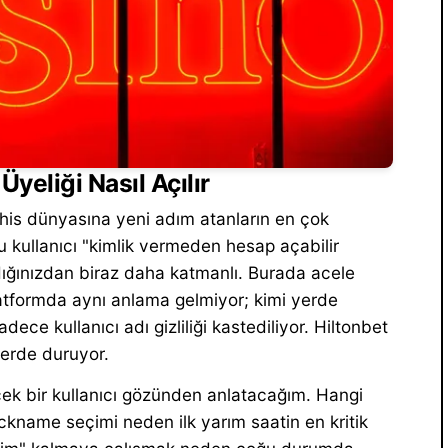
yeliği Nasıl Açılır
his dünyasına yeni adım atanların en çok
oğu kullanıcı "kimlik vermeden hesap açabilir
dığınızdan biraz daha katmanlı. Burada acele
atformda aynı anlama gelmiyor; kimi yerde
ece kullanıcı adı gizliliği kastediliyor. Hiltonbet
yerde duruyor.
rçek bir kullanıcı gözünden anlatacağım. Hangi
nickname seçimi neden ilk yarım saatin en kritik