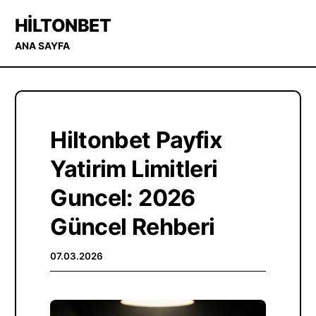
HILTONBET
ANA SAYFA
Hiltonbet Payfix
Yatirim Limitleri
Guncel: 2026
Güncel Rehberi
07.03.2026