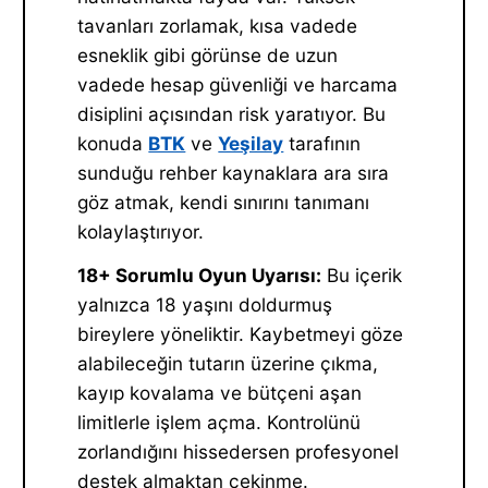
tavanları zorlamak, kısa vadede
esneklik gibi görünse de uzun
vadede hesap güvenliği ve harcama
disiplini açısından risk yaratıyor. Bu
konuda
BTK
ve
Yeşilay
tarafının
sunduğu rehber kaynaklara ara sıra
göz atmak, kendi sınırını tanımanı
kolaylaştırıyor.
18+ Sorumlu Oyun Uyarısı:
Bu içerik
yalnızca 18 yaşını doldurmuş
bireylere yöneliktir. Kaybetmeyi göze
alabileceğin tutarın üzerine çıkma,
kayıp kovalama ve bütçeni aşan
limitlerle işlem açma. Kontrolünü
zorlandığını hissedersen profesyonel
destek almaktan çekinme.