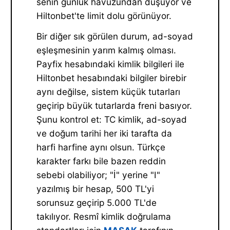
senin günlük havuzundan düşüyor ve
Hiltonbet'te limit dolu görünüyor.
Bir diğer sık görülen durum, ad-soyad
eşleşmesinin yarım kalmış olması.
Payfix hesabındaki kimlik bilgileri ile
Hiltonbet hesabındaki bilgiler birebir
aynı değilse, sistem küçük tutarları
geçirip büyük tutarlarda freni basıyor.
Şunu kontrol et: TC kimlik, ad-soyad
ve doğum tarihi her iki tarafta da
harfi harfine aynı olsun. Türkçe
karakter farkı bile bazen reddin
sebebi olabiliyor; "İ" yerine "I"
yazılmış bir hesap, 500 TL'yi
sorunsuz geçirip 5.000 TL'de
takılıyor. Resmî kimlik doğrulama