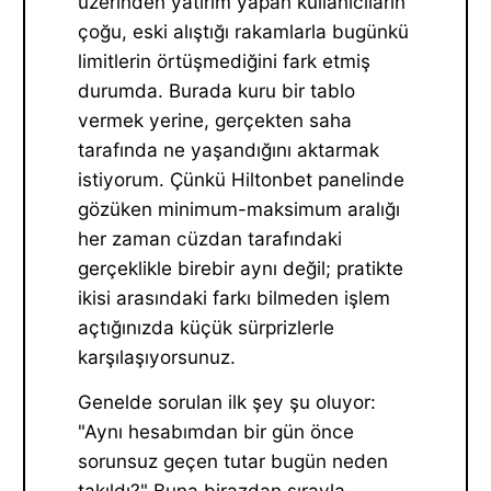
üzerinden yatırım yapan kullanıcıların
çoğu, eski alıştığı rakamlarla bugünkü
limitlerin örtüşmediğini fark etmiş
durumda. Burada kuru bir tablo
vermek yerine, gerçekten saha
tarafında ne yaşandığını aktarmak
istiyorum. Çünkü Hiltonbet panelinde
gözüken minimum-maksimum aralığı
her zaman cüzdan tarafındaki
gerçeklikle birebir aynı değil; pratikte
ikisi arasındaki farkı bilmeden işlem
açtığınızda küçük sürprizlerle
karşılaşıyorsunuz.
Genelde sorulan ilk şey şu oluyor:
"Aynı hesabımdan bir gün önce
sorunsuz geçen tutar bugün neden
takıldı?" Buna birazdan sırayla