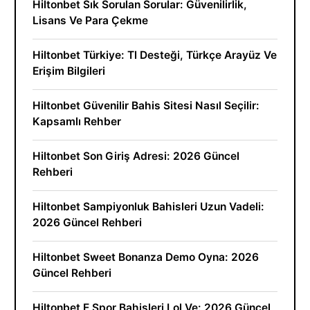
Hiltonbet Sık Sorulan Sorular: Güvenilirlik,
Lisans Ve Para Çekme
Hiltonbet Türkiye: Tl Desteği, Türkçe Arayüz Ve
Erişim Bilgileri
Hiltonbet Güvenilir Bahis Sitesi Nasıl Seçilir:
Kapsamlı Rehber
Hiltonbet Son Giriş Adresi: 2026 Güncel
Rehberi
Hiltonbet Sampiyonluk Bahisleri Uzun Vadeli:
2026 Güncel Rehberi
Hiltonbet Sweet Bonanza Demo Oyna: 2026
Güncel Rehberi
Hiltonbet E Spor Bahisleri Lol Ve: 2026 Güncel