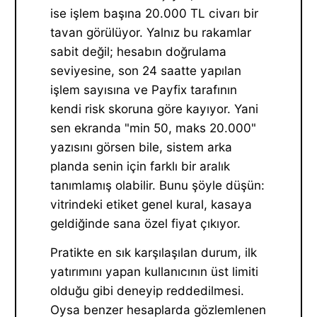
ise işlem başına 20.000 TL civarı bir
tavan görülüyor. Yalnız bu rakamlar
sabit değil; hesabın doğrulama
seviyesine, son 24 saatte yapılan
işlem sayısına ve Payfix tarafının
kendi risk skoruna göre kayıyor. Yani
sen ekranda "min 50, maks 20.000"
yazısını görsen bile, sistem arka
planda senin için farklı bir aralık
tanımlamış olabilir. Bunu şöyle düşün:
vitrindeki etiket genel kural, kasaya
geldiğinde sana özel fiyat çıkıyor.
Pratikte en sık karşılaşılan durum, ilk
yatırımını yapan kullanıcının üst limiti
olduğu gibi deneyip reddedilmesi.
Oysa benzer hesaplarda gözlemlenen