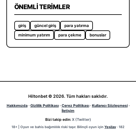
ÖNEMLI TERIMLER
giriş
güncel giriş
para yatırma
minimum yatırım
para çekme
bonuslar
Hiltonbet © 2026. Tüm hakları saklıdır.
Hakkımızda
·
Gizlilik Politikası
·
Çerez Politikası
·
Kullanıcı Sözleşmesi
·
İletişim
Bizi takip edin:
X (Twitter)
18+ | Oyun ve bahis bağımlılık riski taşır. Bilinçli oyun için
Yeşilay
· 182