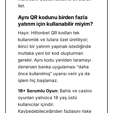
ilet.
Aynı QR kodunu birden fazla
yatırım için kullanabilir miyim?
Hayır. Hiltonbet QR kodları tek
kullanımlık ve tutara özel üretiliyor;
ikinci bir yatırım yapmak istediğinde
mutlaka yeni bir kod oluşturman
gerekir. Aynı kodu yeniden taramayı
denersen banka uygulaması "daha
önce kullanılmış" uyarısı verir ya da
işlem hiç başlamaz.
18+ Sorumlu Oyun:
Bahis ve casino
oyunları yalnızca 18 yaş üstü
kullanıcılar içindir.
Kaybedebileceğinden fazlasını riske