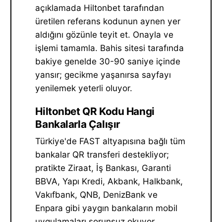
açıklamada Hiltonbet tarafından
üretilen referans kodunun aynen yer
aldığını gözünle teyit et. Onayla ve
işlemi tamamla. Bahis sitesi tarafında
bakiye genelde 30-90 saniye içinde
yansır; gecikme yaşanırsa sayfayı
yenilemek yeterli oluyor.
Hiltonbet QR Kodu Hangi
Bankalarla Çalışır
Türkiye'de FAST altyapısına bağlı tüm
bankalar QR transferi destekliyor;
pratikte Ziraat, İş Bankası, Garanti
BBVA, Yapı Kredi, Akbank, Halkbank,
Vakıfbank, QNB, DenizBank ve
Enpara gibi yaygın bankaların mobil
uygulamaları sorunsuz okuyor.