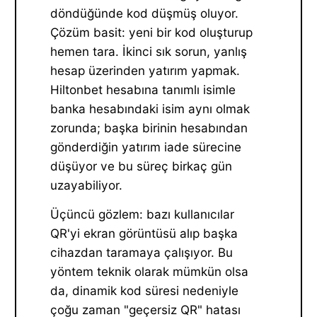
döndüğünde kod düşmüş oluyor.
Çözüm basit: yeni bir kod oluşturup
hemen tara. İkinci sık sorun, yanlış
hesap üzerinden yatırım yapmak.
Hiltonbet hesabına tanımlı isimle
banka hesabındaki isim aynı olmak
zorunda; başka birinin hesabından
gönderdiğin yatırım iade sürecine
düşüyor ve bu süreç birkaç gün
uzayabiliyor.
Üçüncü gözlem: bazı kullanıcılar
QR'yi ekran görüntüsü alıp başka
cihazdan taramaya çalışıyor. Bu
yöntem teknik olarak mümkün olsa
da, dinamik kod süresi nedeniyle
çoğu zaman "geçersiz QR" hatası