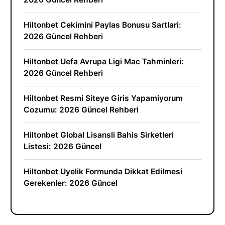
Hiltonbet Cekimini Paylas Bonusu Sartlari:
2026 Güncel Rehberi
Hiltonbet Uefa Avrupa Ligi Mac Tahminleri:
2026 Güncel Rehberi
Hiltonbet Resmi Siteye Giris Yapamiyorum
Cozumu: 2026 Güncel Rehberi
Hiltonbet Global Lisansli Bahis Sirketleri
Listesi: 2026 Güncel
Hiltonbet Uyelik Formunda Dikkat Edilmesi
Gerekenler: 2026 Güncel