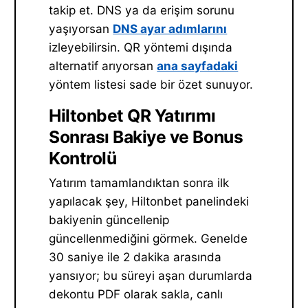
takip et. DNS ya da erişim sorunu
yaşıyorsan
DNS ayar adımlarını
izleyebilirsin. QR yöntemi dışında
alternatif arıyorsan
ana sayfadaki
yöntem listesi sade bir özet sunuyor.
Hiltonbet QR Yatırımı
Sonrası Bakiye ve Bonus
Kontrolü
Yatırım tamamlandıktan sonra ilk
yapılacak şey, Hiltonbet panelindeki
bakiyenin güncellenip
güncellenmediğini görmek. Genelde
30 saniye ile 2 dakika arasında
yansıyor; bu süreyi aşan durumlarda
dekontu PDF olarak sakla, canlı