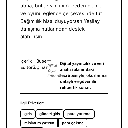
atma, bütçe sınırını önceden belirle
ve oyunu eğlence çerçevesinde tut.
Bağımlılık hissi duyuyorsan Yeşilay
danışma hatlarından destek
alabilirsin.
İçerik
Buse
—
Dijital yayıncılık ve veri
Dijital
Editörü:
Çınar
analizi alanındaki
Yayın
tecrübesiyle, okurlarına
Editörü
detaylı ve güvenilir
rehberlik sunar.
İlgili Etiketler:
giriş
güncel giriş
para yatırma
minimum yatırım
para çekme