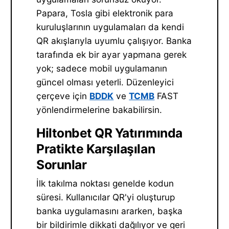
Papara, Tosla gibi elektronik para
kuruluşlarının uygulamaları da kendi
QR akışlarıyla uyumlu çalışıyor. Banka
tarafında ek bir ayar yapmana gerek
yok; sadece mobil uygulamanın
güncel olması yeterli. Düzenleyici
çerçeve için
BDDK
ve
TCMB
FAST
yönlendirmelerine bakabilirsin.
Hiltonbet QR Yatırımında
Pratikte Karşılaşılan
Sorunlar
İlk takılma noktası genelde kodun
süresi. Kullanıcılar QR'yi oluşturup
banka uygulamasını ararken, başka
bir bildirimle dikkati dağılıyor ve geri