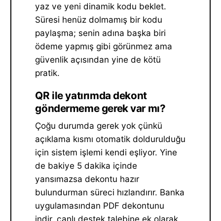
yaz ve yeni dinamik kodu beklet.
Süresi henüz dolmamış bir kodu
paylaşma; senin adına başka biri
ödeme yapmış gibi görünmez ama
güvenlik açısından yine de kötü
pratik.
QR ile yatırımda dekont
göndermeme gerek var mı?
Çoğu durumda gerek yok çünkü
açıklama kısmı otomatik doldurulduğu
için sistem işlemi kendi eşliyor. Yine
de bakiye 5 dakika içinde
yansımazsa dekontu hazır
bulundurman süreci hızlandırır. Banka
uygulamasından PDF dekontunu
indir, canlı destek talebine ek olarak