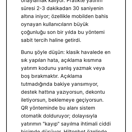
onaylamak kalıyor. Pratikte yatırım
süresi 2-3 dakikadan 30 saniyenin
altına iniyor; özellikle mobilden bahis
oynayan kullanıcıların büyük
çoğunluğu son bir yılda bu yöntemi
sabit tercih haline getirdi.
Bunu şöyle düşün: klasik havalede en
sık yapılan hata, açıklama kısmına
yatırım kodunu yanlış yazmak veya
boş bırakmaktır. Açıklama
tutmadığında bakiye yansımıyor,
destek hattına yazıyorsun, dekontu
iletiyorsun, beklemeye geçiyorsun.
QR yönteminde bu alanı sistem
otomatik dolduruyor; dolayısıyla
yatırımın "kayıp" sayılma ihtimali ciddi
biçimde düşüyor. Hiltonbet özelinde