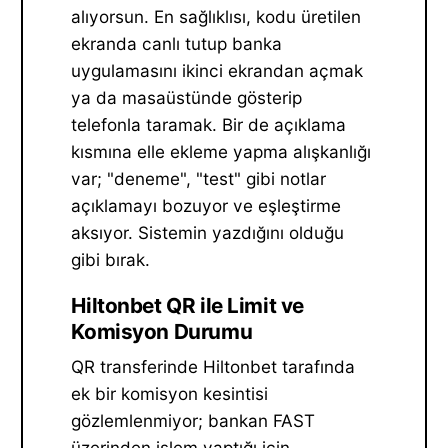
alıyorsun. En sağlıklısı, kodu üretilen
ekranda canlı tutup banka
uygulamasını ikinci ekrandan açmak
ya da masaüstünde gösterip
telefonla taramak. Bir de açıklama
kısmına elle ekleme yapma alışkanlığı
var; "deneme", "test" gibi notlar
açıklamayı bozuyor ve eşleştirme
aksıyor. Sistemin yazdığını olduğu
gibi bırak.
Hiltonbet QR ile Limit ve
Komisyon Durumu
QR transferinde Hiltonbet tarafında
ek bir komisyon kesintisi
gözlemlenmiyor; bankan FAST
üzerinden işlem yaptığı için,