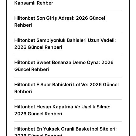
Kapsamlı Rehber
Hiltonbet Son Giriş Adresi: 2026 Güncel
Rehberi
Hiltonbet Sampiyonluk Bahisleri Uzun Vadeli:
2026 Güncel Rehberi
Hiltonbet Sweet Bonanza Demo Oyna: 2026
Güncel Rehberi
Hiltonbet E Spor Bahisleri Lol Ve: 2026 Güncel
Rehberi
Hiltonbet Hesap Kapatma Ve Uyelik Silme:
2026 Güncel Rehberi
Hiltonbet En Yuksek Oranli Basketbol Siteleri:
2026 Güncel Rehberi